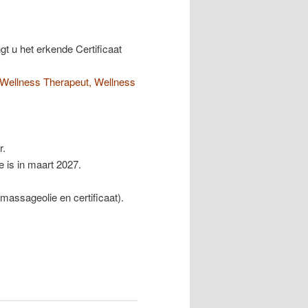
gt u het erkende Certificaat
Wellness Therapeut
,
Wellness
r.
is in maart 2027.
ssageolie en certificaat).