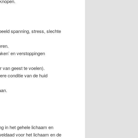
 knopen.
beeld spanning, stress, slechte
ren.
maken’ en verstoppingen
r van geest te voelen).
ere conditie van de huid
aan.
g in het gehele lichaam en
 weldaad voor het lichaam en de