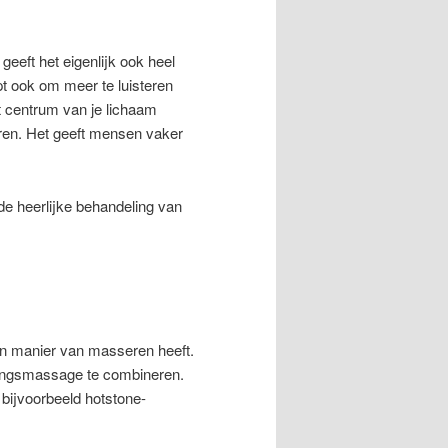
geeft het eigenlijk ook heel
pt ook om meer te luisteren
et centrum van je lichaam
ren. Het geeft mensen vaker
 de heerlijke behandeling van
gen manier van masseren heeft.
ningsmassage te combineren.
 bijvoorbeeld hotstone-