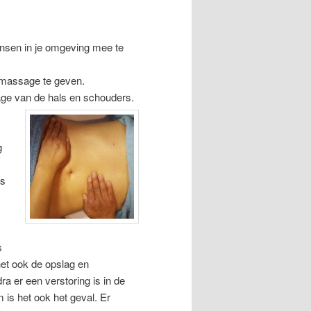
mensen in je omgeving mee te
kmassage te geven.
ge van de hals en schouders.
g
us
s
et ook de opslag en
a er een verstoring is in de
is het ook het geval. Er