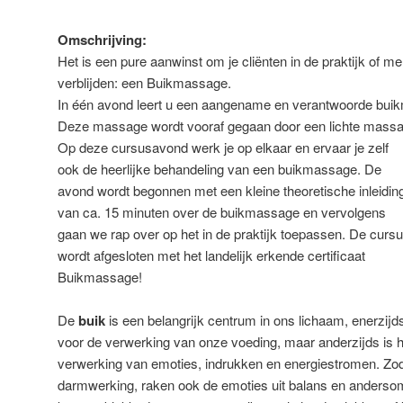
Omschrijving:
Het is een pure aanwinst om je cliënten in de praktijk of 
verblijden: een Buikmassage.
In één avond leert u een aangename en verantwoorde bui
Deze massage wordt vooraf gegaan door een lichte massa
Op deze cursusavond werk je op elkaar en ervaar je zelf
ook de heerlijke behandeling van een buikmassage. De
avond wordt begonnen met een kleine theoretische inleidin
van ca. 15 minuten over de buikmassage en vervolgens
gaan we rap over op het in de praktijk toepassen. De curs
wordt afgesloten met het landelijk erkende certificaat
Buikmassage!
De
buik
is een belangrijk centrum in ons lichaam, enerzijd
voor de verwerking van onze voeding, maar anderzijds is h
verwerking van emoties, indrukken en energiestromen. Zodr
darmwerking, raken ook de emoties uit balans en andersom 