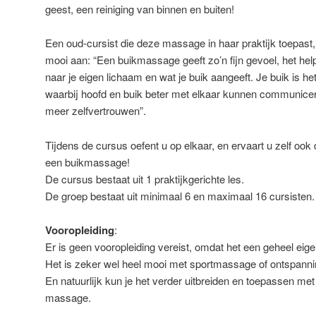
geest, een reiniging van binnen en buiten!
Een oud-cursist die deze massage in haar praktijk toepast, 
mooi aan: “Een buikmassage geeft zo’n fijn gevoel, het hel
naar je eigen lichaam en wat je buik aangeeft. Je buik is h
waarbij hoofd en buik beter met elkaar kunnen communice
meer zelfvertrouwen”.
Tijdens de cursus oefent u op elkaar, en ervaart u zelf ook
een buikmassage!
De cursus bestaat uit 1 praktijkgerichte les.
De groep bestaat uit minimaal 6 en maximaal 16 cursisten.
Vooropleiding
:
Er is geen vooropleiding vereist, omdat het een geheel ei
Het is zeker wel heel mooi met sportmassage of ontspan
En natuurlijk kun je het verder uitbreiden en toepassen met
massage.