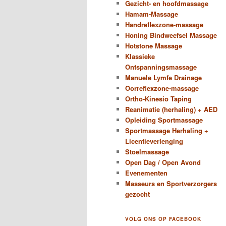
Gezicht- en hoofdmassage
Hamam-Massage
Handreflexzone-massage
Honing Bindweefsel Massage
Hotstone Massage
Klassieke
Ontspanningsmassage
Manuele Lymfe Drainage
Oorreflexzone-massage
Ortho-Kinesio Taping
Reanimatie (herhaling) + AED
Opleiding Sportmassage
Sportmassage Herhaling +
Licentieverlenging
Stoelmassage
Open Dag / Open Avond
Evenementen
Masseurs en Sportverzorgers
gezocht
VOLG ONS OP FACEBOOK