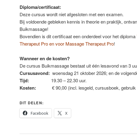
Diploma/certificaat:
Deze cursus wordt niet afgesloten met een examen.
Bij voldoende gebleken kennis in theorie en praktijk, ontvan
Buikmassage!
Bovendien is dit certificaat een onderdeel voor het diploma
Therapeut Pro
en voor
Massage Therapeut Pro
!
Wanneer en de kosten?
De cursus Buikmassage bestaat uit één lesavond van 3 uu
Cursusavond:
woensdag 21 oktober 2026; en de volgende 
Tijd:
19.30 – 22.30 uur.
Kosten:
€ 90,00 (incl. lesgeld, cursusboek, gebruik ma
DIT DELEN:
Facebook
X