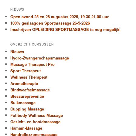
NIEUWS
Open-avond 25 en 28 augustus 2026, 19.30-21.00 uur
100% geslaagden Sportmassage 26-5-2026
Inschrijven OPLEIDING SPORTMASSAGE is nog mogelijk!
OVERZICHT CURSUSSEN
Nieuws
Hydro-Zwangerschapsmassage
Massage Therapeut Pro
Sport Therapeut
Wellness Therapeut
Aromatherapie
Bindweefselmassage
Blessurepreventie
Buikmassage
Cupping Massage
Fullbody Wellness Massage
Gezicht- en hoofdmassage
Hamam-Massage
Handreflexzone-massage