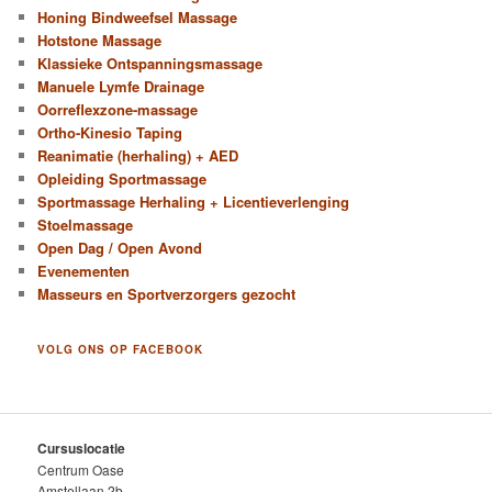
Honing Bindweefsel Massage
Hotstone Massage
Klassieke Ontspanningsmassage
Manuele Lymfe Drainage
Oorreflexzone-massage
Ortho-Kinesio Taping
Reanimatie (herhaling) + AED
Opleiding Sportmassage
Sportmassage Herhaling + Licentieverlenging
Stoelmassage
Open Dag / Open Avond
Evenementen
Masseurs en Sportverzorgers gezocht
VOLG ONS OP FACEBOOK
Cursuslocatie
Centrum Oase
Amstellaan 2b