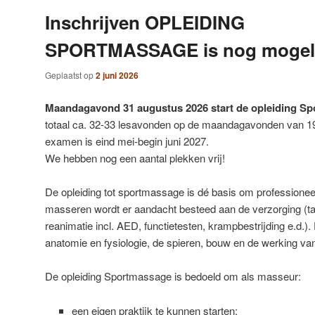
Inschrijven OPLEIDING
SPORTMASSAGE is nog mogeli
Geplaatst op
2 juni 2026
Maandagavond 31 augustus 2026 start de opleiding S
totaal ca. 32-33 lesavonden op de maandagavonden van 19.
examen is eind mei-begin juni 2027.
We hebben nog een aantal plekken vrij!
De opleiding tot sportmassage is dé basis om professionee
masseren wordt er aandacht besteed aan de verzorging (
reanimatie incl. AED, functietesten, krampbestrijding e.d.
anatomie en fysiologie, de spieren, bouw en de werking va
De opleiding Sportmassage is bedoeld om als masseur:
een eigen praktijk te kunnen starten;