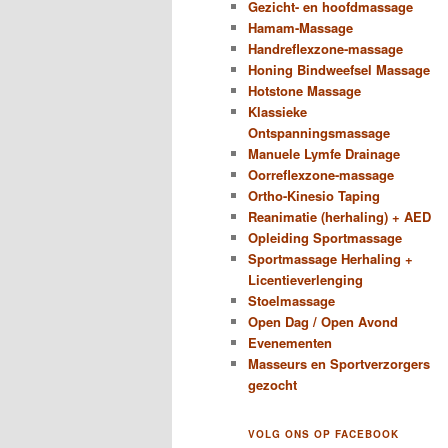
Gezicht- en hoofdmassage
Hamam-Massage
Handreflexzone-massage
Honing Bindweefsel Massage
Hotstone Massage
Klassieke
Ontspanningsmassage
Manuele Lymfe Drainage
Oorreflexzone-massage
Ortho-Kinesio Taping
Reanimatie (herhaling) + AED
Opleiding Sportmassage
Sportmassage Herhaling +
Licentieverlenging
Stoelmassage
Open Dag / Open Avond
Evenementen
Masseurs en Sportverzorgers
gezocht
VOLG ONS OP FACEBOOK