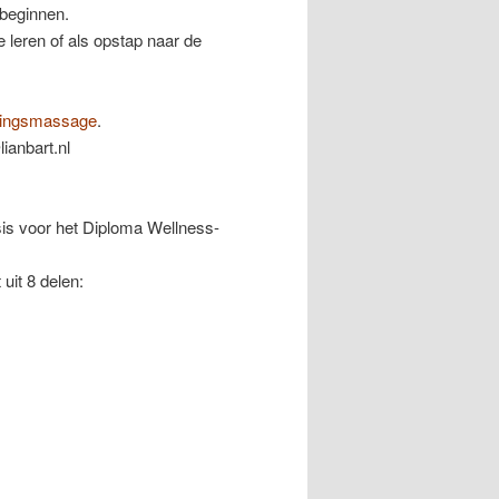
 beginnen.
 leren of als opstap naar de
ingsmassage
.
ianbart.nl
is voor het Diploma Wellness-
uit 8 delen: