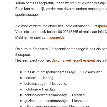
sauna of massagepraktijk gaan werken of je eigen praktijk
En je kan natuurlijk verder met diverse andere massages te
sportmassage!
Zie voor verdere info onder het kopje cursussen:
Ontspann
Voor info kunt u ook bellen: 06 22316365 of mail naar info@l
Meld je
hier
snel aan:
aanmelden
De cursus Klassieke Ontspanningsmassage is ook als bas
therapeut.
Het leertraject voor het
Diploma wellness-therapeut
bestaat 
Klassieke ontspanningsmassage – 10 lesavonden,
hamam – 1 lesdag,
buikmassage – 1 lesavond,
hotstone – 1 lesdag,
honingbindweefselmassage – 1 lesdag,
gezichts- en hoofdmassage – 1 lesavond,
fullbodywellnessmassage – 1 lesavond en