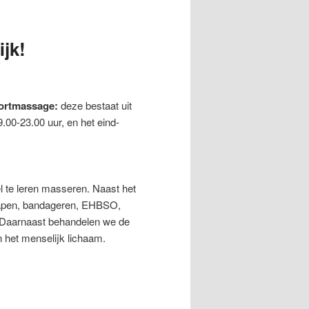
jk!
portmassage:
deze bestaat uit
00-23.00 uur, en het eind-
l te leren masseren. Naast het
tapen, bandageren, EHBSO,
). Daarnaast behandelen we de
n het menselijk lichaam.