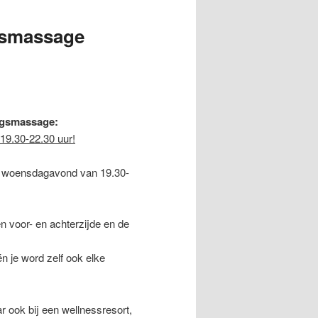
gsmassage
ngsmassage:
19.30-22.30 uur!
 de woensdagavond van 19.30-
 voor- en achterzijde en de
n je word zelf ook elke
ook bij een wellnessresort,