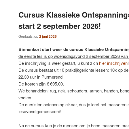
Cursus Klassieke Ontspannin
start 2 september 2026!
Geplaatst op
2 juni 2026
Binnenkort start weer de cursus Klassieke Ontspanni
de eerste les is op woensdagavond 2 september 2026 van 
De inschrijving is weer gestart, u kunt zich
hier inschrijven
!
De cursus bestaat uit 10 praktijkgerichte lessen: 10x op
22.30 uur in Purmerend.
De kosten zijn € 695,00.
We behandelen: rug, nek, schouders, armen, handen, benen
voeten.
De cursisten oefenen op elkaar, dus je leert het masseren é
lesavond gemasseerd!
Na de cursus kun je de mensen om je heen masseren maar 