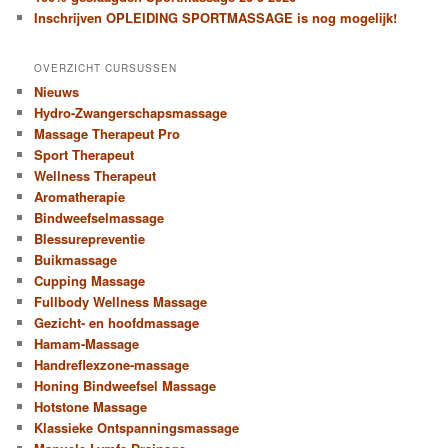
Inschrijven OPLEIDING SPORTMASSAGE is nog mogelijk!
OVERZICHT CURSUSSEN
Nieuws
Hydro-Zwangerschapsmassage
Massage Therapeut Pro
Sport Therapeut
Wellness Therapeut
Aromatherapie
Bindweefselmassage
Blessurepreventie
Buikmassage
Cupping Massage
Fullbody Wellness Massage
Gezicht- en hoofdmassage
Hamam-Massage
Handreflexzone-massage
Honing Bindweefsel Massage
Hotstone Massage
Klassieke Ontspanningsmassage