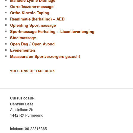
Manuele Lymfe Drainage
Oorreflexzone-massage
Ortho-Kinesio Taping
Reanimatie (herhaling) + AED
Opleiding Sportmassage
Sportmassage Herhaling + Licentieverlenging
Stoelmassage
Open Dag / Open Avond
Evenementen
Masseurs en Sportverzorgers gezocht
VOLG ONS OP FACEBOOK
Cursuslocatie
Centrum Oase
Amstellaan 2b
1442 RX Purmerend
telefoon: 06-22316365