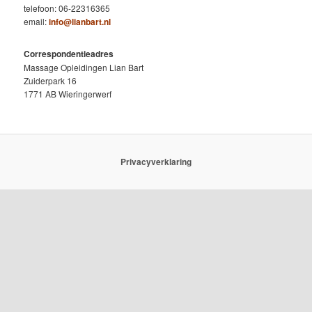
telefoon: 06-22316365
email:
info@lianbart.nl
Correspondentieadres
Massage Opleidingen Lian Bart
Zuiderpark 16
1771 AB Wieringerwerf
Privacyverklaring